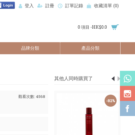
登入
註冊
訂單記錄
收藏清單 (
0
)
0 項目 -HK$0.0
品牌分類
產品分類
其他人同時購買了
觀看次數: 4568
-30%
-82%