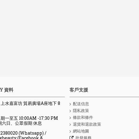
Y 資料
客戶支援
 : 上水嘉富坊 貿易廣場A座地下 8
配送信息
隱私政策
條款和條件
期一至五 10:00AM -17:30 PM
、公眾假期 休息
退貨和退款政策
網站地圖
80020 (Whatsapp) /
批發服務
y (Facebook &