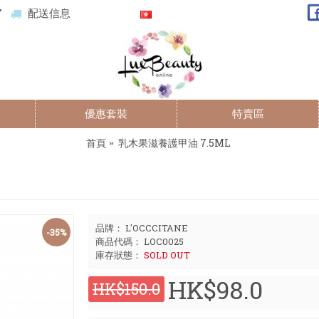
7
配送信息
優惠套裝
特賣區
首頁
乳木果滋養護甲油 7.5ML
品牌：
L'OCCCITANE
-35%
商品代碼：
LOC0025
庫存狀態：
SOLD OUT
HK$98.0
HK$150.0