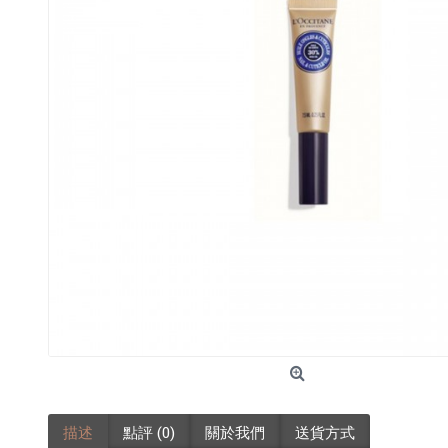
描述
點評 (0)
關於我們
送貨方式