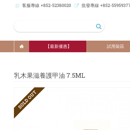
客服專線 +852-52380020
批發專線 +852-5595937
【最新優惠】
試用裝區
乳木果滋養護甲油 7.5ML
SOLD OUT