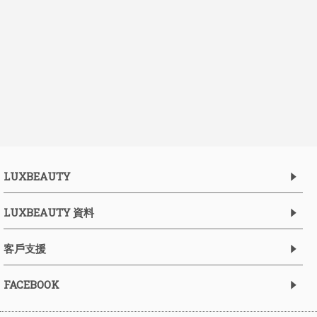
LUXBEAUTY
LUXBEAUTY 資料
客戶支援
FACEBOOK