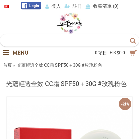
登入
註冊
收藏清單 (
0
)
MENU
0 項目 -HK$0.0
首頁
光蘊輕透全效 CC霜 SPF50＋30G #玫瑰粉色
光蘊輕透全效 CC霜 SPF50＋30G #玫瑰粉色
-21%