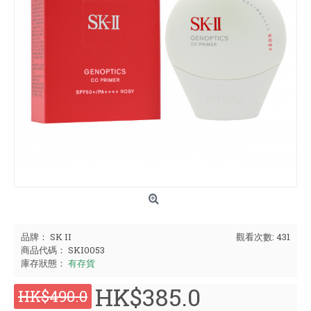
品牌：
SK II
觀看次數: 431
商品代碼：
SKI0053
庫存狀態：
有存貨
HK$385.0
HK$490.0