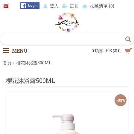
登入
註冊
收藏清單 (
0
)
MENU
0 項目 -HK$0.0
首頁
櫻花沐浴露500ML
櫻花沐浴露500ML
-33%