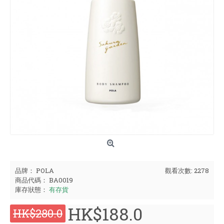
品牌：
POLA
觀看次數: 2278
商品代碼：
BA0019
庫存狀態：
有存貨
HK$188.0
HK$280.0