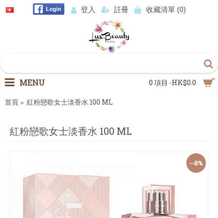
登入
註冊
收藏清單 (
0
)
MENU
0 項目 -HK$0.0
首頁
紅粉戀歌女士淡香水 100 ML
紅粉戀歌女士淡香水 100 ML
--8%