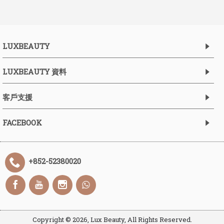
LUXBEAUTY
LUXBEAUTY 資料
客戶支援
FACEBOOK
+852-52380020
Copyright ©
2026, Lux Beauty, All Rights Reserved.