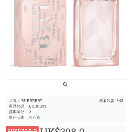
品牌：
BURBERRY
觀看次數: 843
商品代碼：
BUR0003
獎勵積分：
2
庫存狀態：
有存貨
HK$398.0
HK$368.0