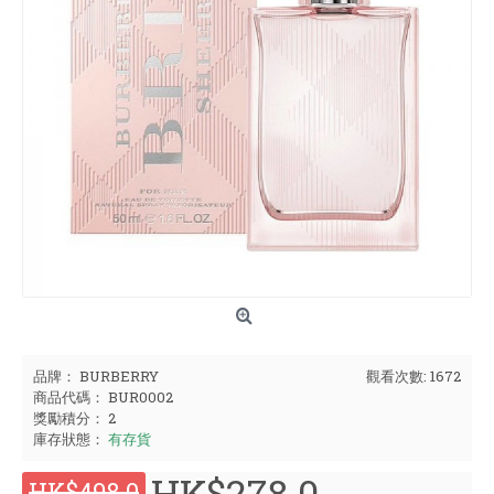
品牌：
BURBERRY
觀看次數: 1672
商品代碼：
BUR0002
獎勵積分：
2
庫存狀態：
有存貨
HK$278.0
HK$498.0