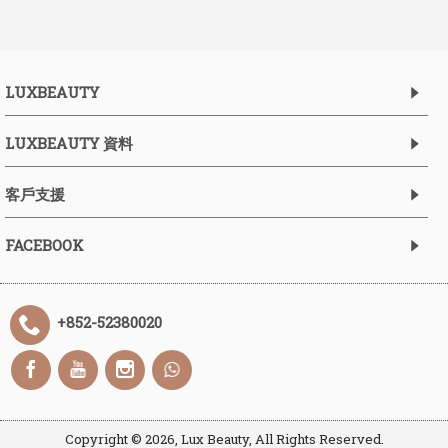
LUXBEAUTY
LUXBEAUTY 資料
客戶支援
FACEBOOK
+852-52380020
Copyright ©
2026, Lux Beauty, All Rights Reserved.