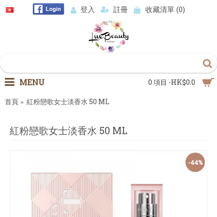
登入
註冊
收藏清單 (
0
)
MENU
0 項目 -HK$0.0
首頁
紅粉戀歌女士淡香水 50 ML
紅粉戀歌女士淡香水 50 ML
-44%