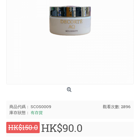
商品代碼：
SCOS0009
觀看次數: 2896
庫存狀態：
有存貨
HK$90.0
HK$150.0