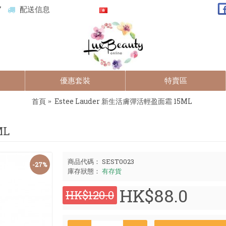
7
配送信息
優惠套裝
特賣區
首頁
Estee Lauder 新生活膚彈活輕盈面霜 15ML
ML
商品代碼：
SEST0023
-27%
庫存狀態：
有存貨
HK$88.0
HK$120.0