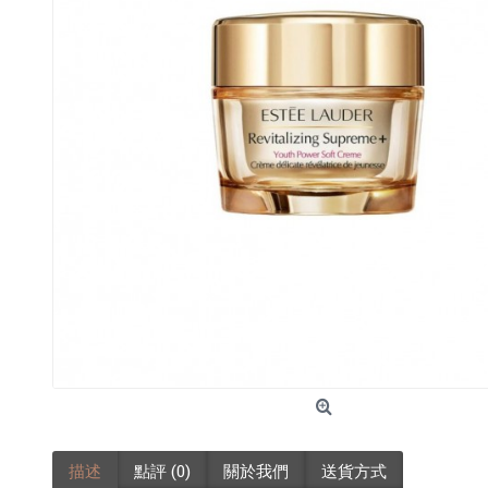
描述
點評 (0)
關於我們
送貨方式