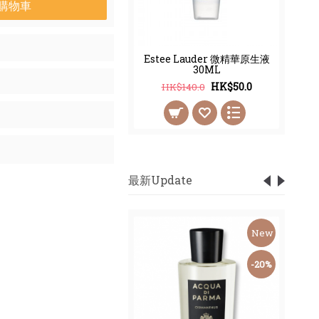
購物車
Estee Lauder 微精華原生液
30ML
HK$50.0
HK$140.0
最新Update
New
New
-59%
-20%