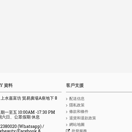
Y 資料
客戶支援
 : 上水嘉富坊 貿易廣場A座地下 8
配送信息
隱私政策
條款和條件
期一至五 10:00AM -17:30 PM
、公眾假期 休息
退貨和退款政策
網站地圖
80020 (Whatsapp) /
批發服務
y (Facebook &