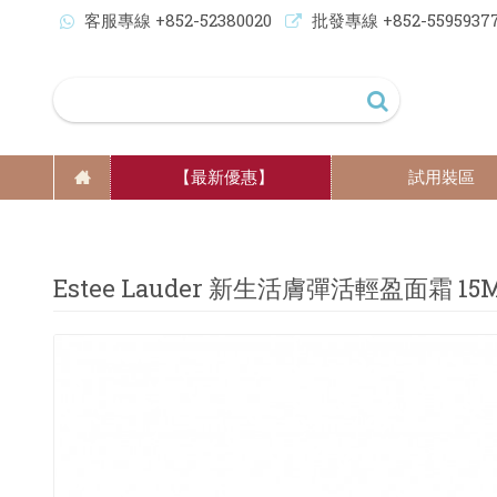
客服專線 +852-52380020
批發專線 +852-5595937
【最新優惠】
試用裝區
Estee Lauder 新生活膚彈活輕盈面霜 15