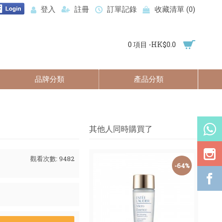
登入
註冊
訂單記錄
收藏清單 (
0
)
0 項目 -HK$0.0
品牌分類
產品分類
其他人同時購買了
觀看次數: 9482
-64%