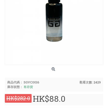
商品代碼：
SGVC0016
觀看次數: 2429
庫存狀態：
有存貨
HK$88.0
HK$282.0