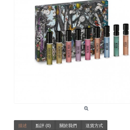
描述
點評 (0)
關於我們
送貨方式