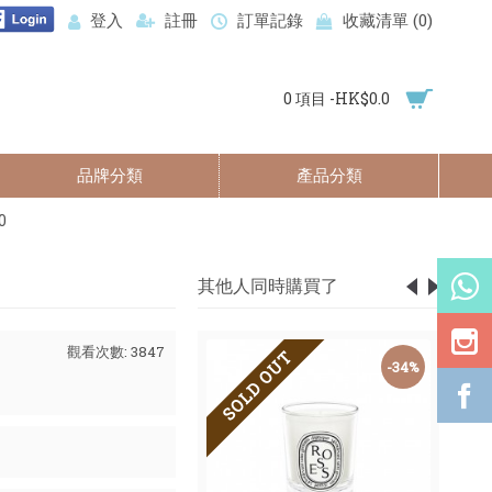
登入
註冊
訂單記錄
收藏清單 (
0
)
0 項目 -HK$0.0
品牌分類
產品分類
0
其他人同時購買了
觀看次數: 3847
SOLD OUT
-50%
-34%