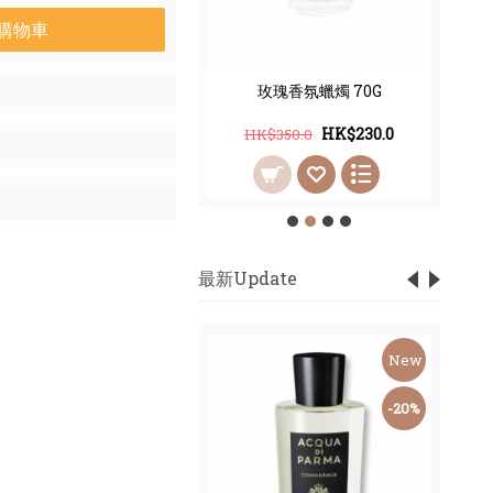
購物車
瑰保濕面膜 100ML
玫瑰香氛蠟燭 70G
HK$290.0
HK$230.0
$580.0
HK$350.0
最新Update
New
New
-59%
-20%