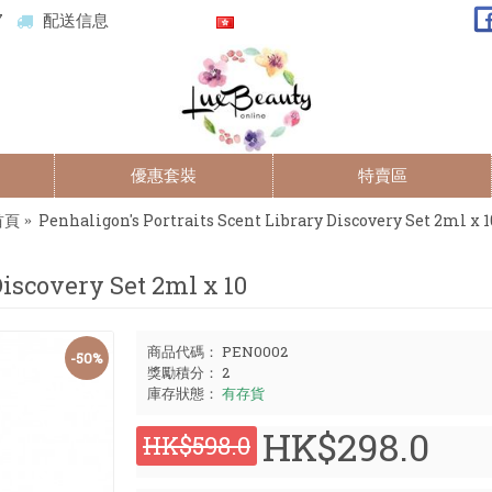
7
配送信息
優惠套裝
特賣區
首頁
Penhaligon's Portraits Scent Library Discovery Set 2ml x 1
Discovery Set 2ml x 10
商品代碼：
PEN0002
-50%
獎勵積分：
2
庫存狀態：
有存貨
HK$298.0
HK$598.0