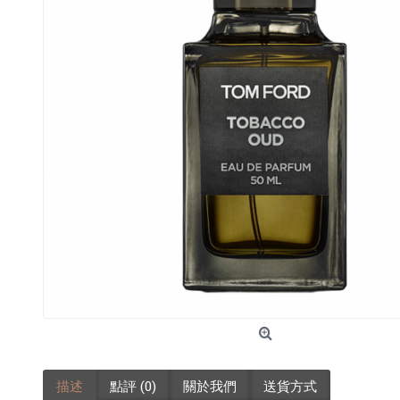
描述
點評 (0)
關於我們
送貨方式