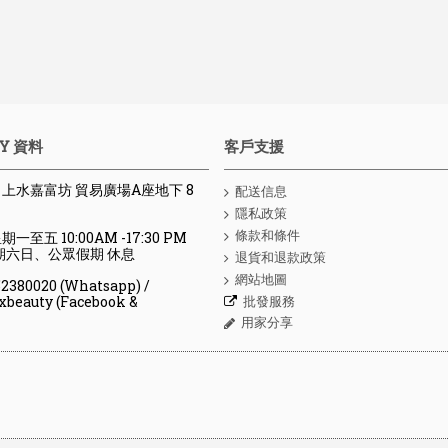
Y 資料
客戶支援
 : 上水嘉富坊 貿易廣場A座地下 8
配送信息
隱私政策
條款和條件
期一至五 10:00AM -17:30 PM
、公眾假期 休息
退貨和退款政策
網站地圖
80020 (Whatsapp) /
批發服務
y (Facebook &
用家分享