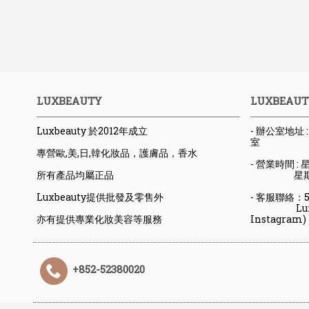
LUXBEAUTY
LUXBEAUT
Luxbeauty 於2012年成立
- 辦公室地址
室
專營歐,美,日,韓化妝品，護膚品，香水
- 營業時間 : 星
所有產品均屬正品
星期六日
Luxbeauty提供批發及零售外
- 客服聯絡：523
Luxbeaut
亦有提供專業化妝美容等服務
Instagram)
+852-52380020