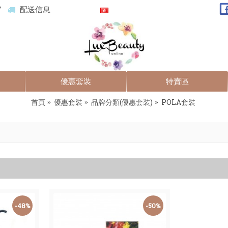
7
配送信息
優惠套裝
特賣區
首頁
優惠套裝
品牌分類(優惠套裝)
POLA套裝
-48%
-50%