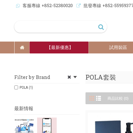
客服專線 +852-52380020
批發專線 +852-5595937
【最新優惠】
試用裝區
POLA套裝
Filter by Brand
POLA (1)
商品比較 (0)
最新情報