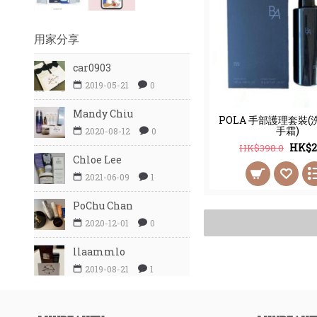
用家分享
car0903
2019-05-21
0
Mandy Chiu
POLA 手部護理套裝(
手霜)
2020-08-12
0
HK$2
HK$398.0
Chloe Lee
2021-06-09
1
PoChu Chan
2020-12-01
0
llaammlo
2019-08-21
1