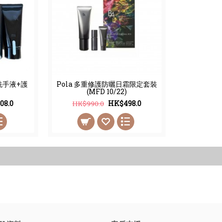
洗手液+護
Pola 多重修護防曬日霜限定套裝
(MFD 10/22)
08.0
HK$498.0
HK$990.0