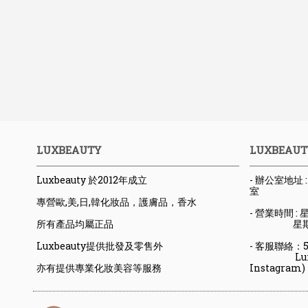
LUXBEAUTY
LUXBEAUT
Luxbeauty 於2012年成立
- 辦公室地址
室
專營歐,美,日,韓化妝品，護膚品，香水
- 營業時間 : 星
所有產品均屬正品
星期六日
Luxbeauty提供批發及零售外
- 客服聯絡：523
Luxbeaut
亦有提供專業化妝美容等服務
Instagram)