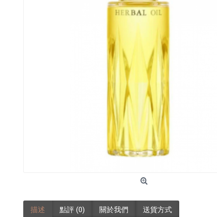
描述
點評 (0)
關於我們
送貨方式