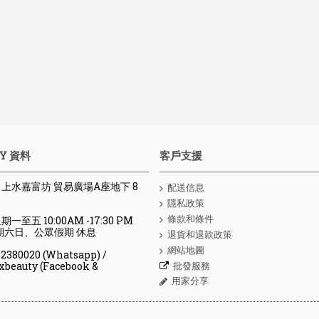
Y 資料
客戶支援
 : 上水嘉富坊 貿易廣場A座地下 8
配送信息
隱私政策
條款和條件
期一至五 10:00AM -17:30 PM
、公眾假期 休息
退貨和退款政策
網站地圖
80020 (Whatsapp) /
批發服務
y (Facebook &
用家分享