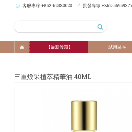
客服專線 +852-52380020
批發專線 +852-5595937
【最新優惠】
試用裝區
三重煥采植萃精華油 40ML