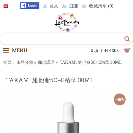
登入
註冊
收藏清單 (
0
)
MENU
0 項目 -HK$0.0
首頁
產品分類
面部護理
TAKAMI 維他命5C+E精華 30ML
TAKAMI 維他命5C+E精華 30ML
-45%