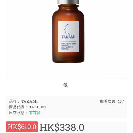
品牌：
TAKAMI
觀看次數: 457
商品代碼：
TAK0002
庫存狀態：
有存貨
HK$338.0
HK$610.0