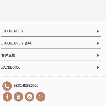
LUXBEAUTY
LUXBEAUTY 資料
客戶支援
FACEBOOK
+852-52380020