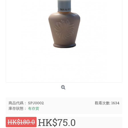
商品代碼：
SPJ0002
觀看次數: 1634
庫存狀態：
有存貨
HK$75.0
HK$180.0