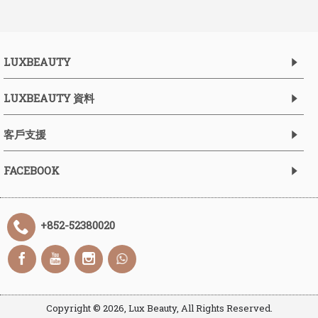
LUXBEAUTY
LUXBEAUTY 資料
客戶支援
FACEBOOK
+852-52380020
Copyright ©
2026, Lux Beauty, All Rights Reserved.