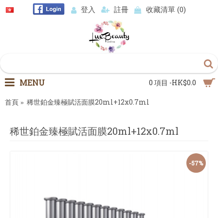
登入
註冊
收藏清單 (
0
)
MENU
0 項目 -HK$0.0
首頁
稀世鉑金臻極賦活面膜20ml+12x0.7ml
稀世鉑金臻極賦活面膜20ml+12x0.7ml
-57%