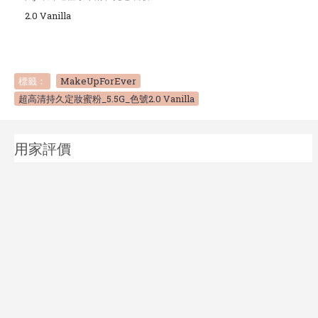
2.0 Vanilla
標籤：
MakeUpForEver
,
超高清持久定妝蜜粉_5.5G_色號2.0 Vanilla
用家評價