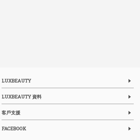
LUXBEAUTY
LUXBEAUTY 資料
客戶支援
FACEBOOK