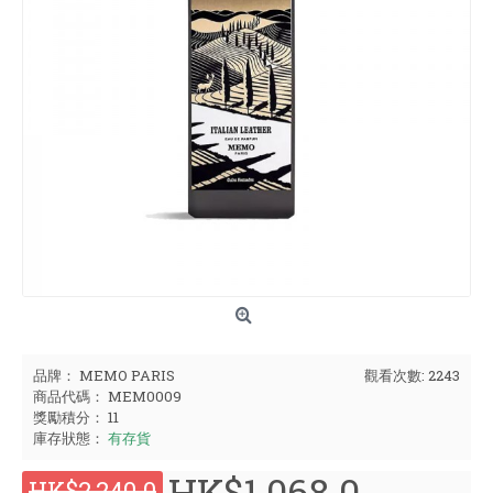
品牌：
MEMO PARIS
觀看次數: 2243
商品代碼：
MEM0009
獎勵積分：
11
庫存狀態：
有存貨
HK$1,068.0
HK$2,240.0