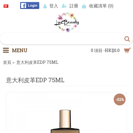
登入
註冊
收藏清單 (
0
)
MENU
0 項目 -HK$0.0
首頁
意大利皮革EDP 75ML
意大利皮革EDP 75ML
-52%