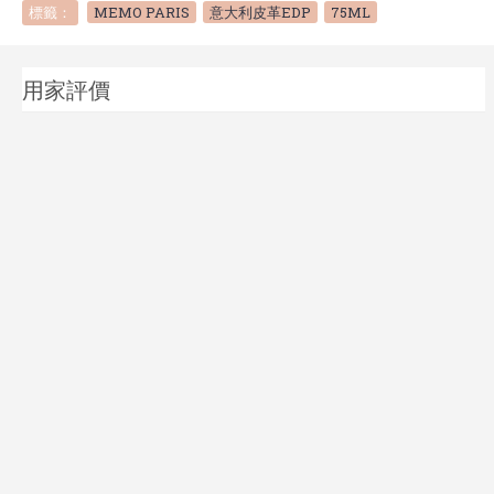
標籤：
MEMO PARIS
,
意大利皮革EDP
,
75ML
用家評價