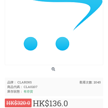
品牌：
CLARINS
觀看次數: 2045
商品代碼：
CLA0207
庫存狀態：
有存貨
HK$136.0
HK$320.0