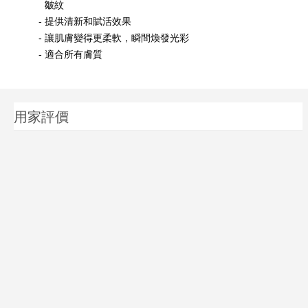
皺紋
提供清新和賦活效果
讓肌膚變得更柔軟，瞬間煥發光彩
適合所有膚質
用家評價