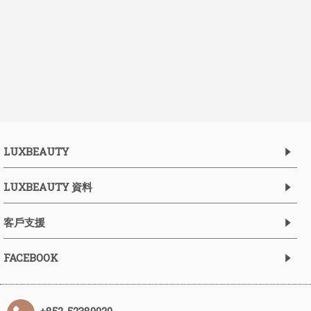
LUXBEAUTY
LUXBEAUTY 資料
客戶支援
FACEBOOK