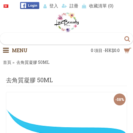
登入
註冊
收藏清單 (
0
)
MENU
0 項目 -HK$0.0
首頁
去角質凝膠 50ML
去角質凝膠 50ML
-58%