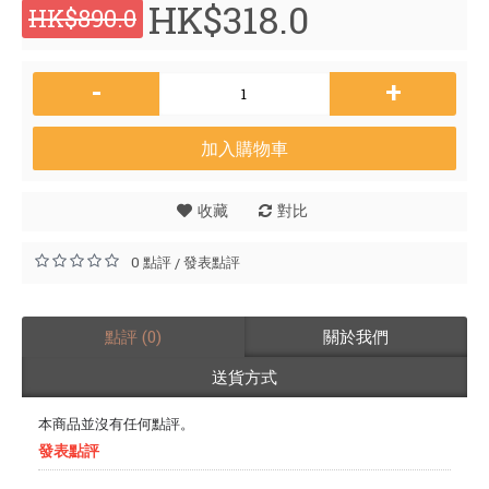
HK$318.0
HK$890.0
-
+
加入購物車
收藏
對比
0 點評
發表點評
/
點評 (0)
關於我們
送貨方式
本商品並沒有任何點評。
發表點評