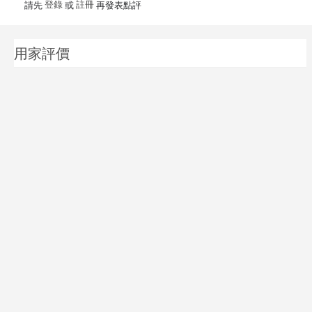
登錄
註冊
請先
或
再發表點評
用家評價