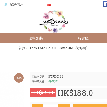
7
配送信息
優惠套裝
特賣區
首頁
Tom Ford Soleil Blanc 4ML(方形樽)
商品代碼：
STFD0144
-51%
庫存狀態：
有存貨
HK$188.0
HK$380.0