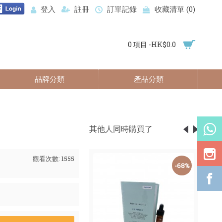
登入
註冊
訂單記錄
收藏清單 (
0
)
0 項目 -HK$0.0
品牌分類
產品分類
其他人同時購買了
觀看次數: 1555
-23%
-68%