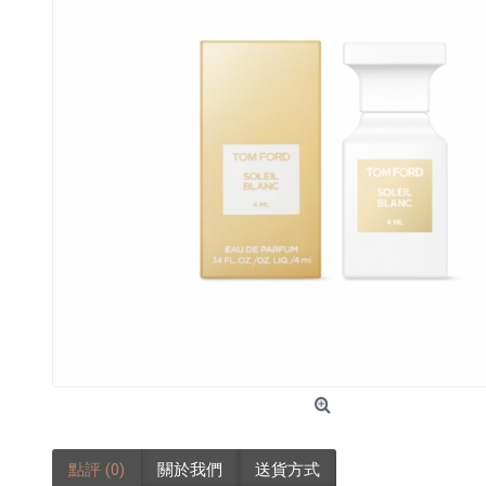
點評 (0)
關於我們
送貨方式