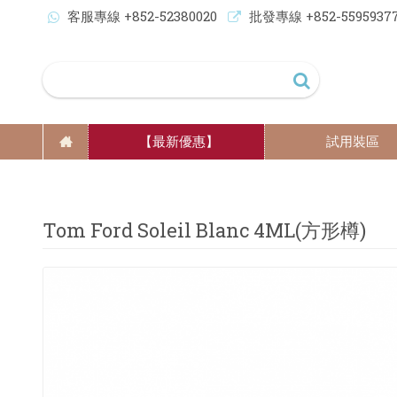
客服專線 +852-52380020
批發專線 +852-5595937
【最新優惠】
試用裝區
Tom Ford Soleil Blanc 4ML(方形樽)