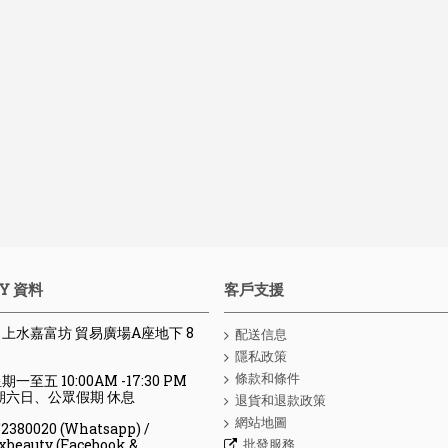
Y 資料
客戶支援
 : 上水嘉富坊 貿易廣場A座地下 8
配送信息
隱私政策
條款和條件
期一至五 10:00AM -17:30 PM
、公眾假期 休息
退貨和退款政策
網站地圖
80020 (Whatsapp) /
批發服務
y (Facebook &