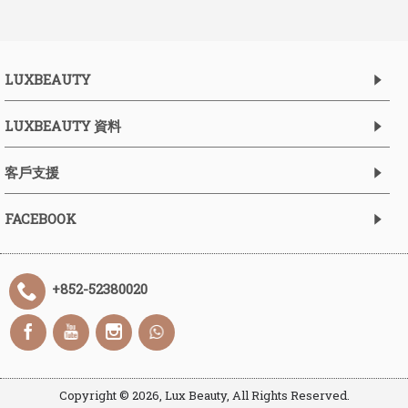
LUXBEAUTY
LUXBEAUTY 資料
客戶支援
FACEBOOK
+852-52380020
Copyright ©
2026, Lux Beauty, All Rights Reserved.