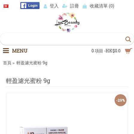
登入
註冊
收藏清單 (
0
)
MENU
0 項目 -HK$0.0
首頁
輕盈濾光蜜粉 9g
輕盈濾光蜜粉 9g
-29%