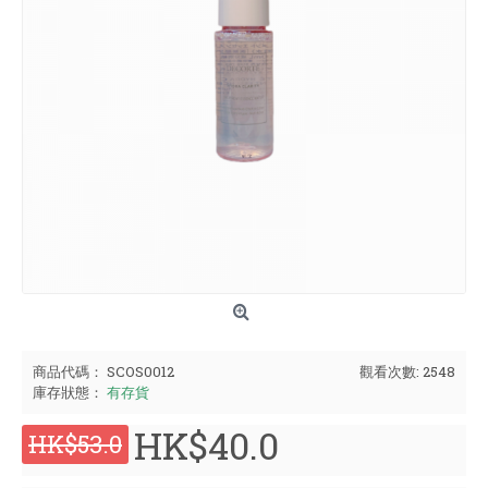
商品代碼：
SCOS0012
觀看次數: 2548
庫存狀態：
有存貨
HK$40.0
HK$53.0