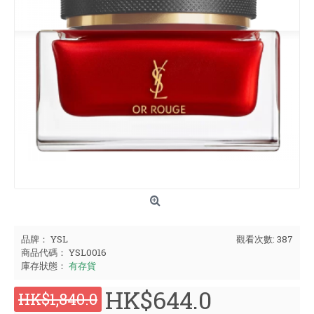
品牌：
YSL
觀看次數: 387
商品代碼：
YSL0016
庫存狀態：
有存貨
HK$644.0
HK$1,840.0