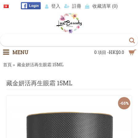
登入
註冊
收藏清單 (
0
)
MENU
0 項目 -HK$0.0
首頁
藏金妍活再生眼霜 15ML
藏金妍活再生眼霜 15ML
-65%