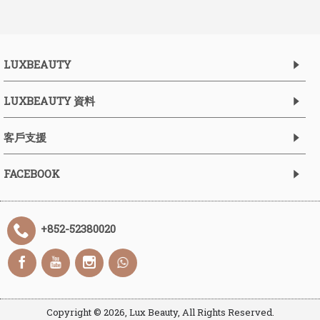
LUXBEAUTY
LUXBEAUTY 資料
客戶支援
FACEBOOK
+852-52380020
Copyright ©
2026, Lux Beauty, All Rights Reserved.