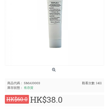
商品代碼：
SMAI0003
觀看次數: 1411
庫存狀態：
有存貨
HK$38.0
HK$60.0