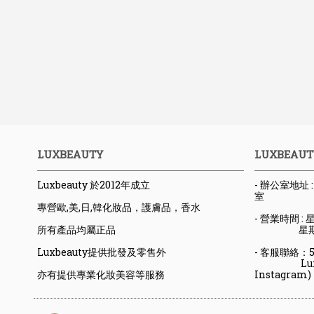
LUXBEAUTY
LUXBEAUT
Luxbeauty 於2012年成立
- 辦公室地址
室
專營歐,美,日,韓化妝品，護膚品，香水
- 營業時間 : 星
所有產品均屬正品
星期六日
Luxbeauty提供批發及零售外
- 客服聯絡：523
Luxbeaut
亦有提供專業化妝美容等服務
Instagram)