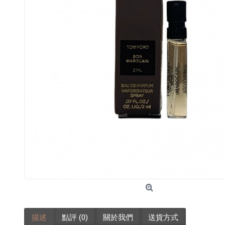
描述
點評 (0)
關於我們
送貨方式