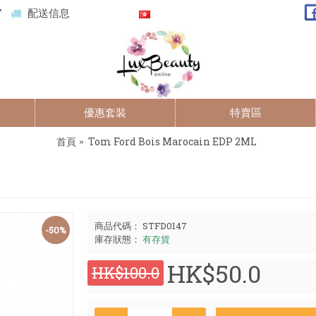
7
配送信息
優惠套裝
特賣區
首頁
Tom Ford Bois Marocain EDP 2ML
商品代碼：
STFD0147
-50%
庫存狀態：
有存貨
HK$50.0
HK$100.0