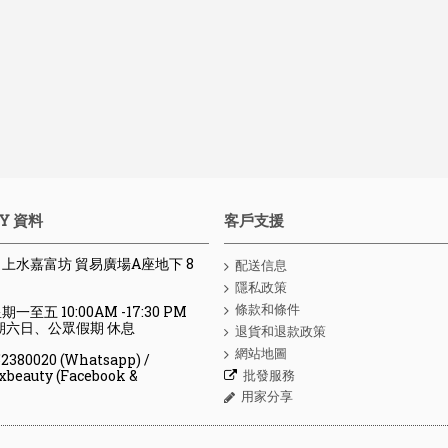
Y 資料
客戶支援
 : 上水嘉富坊 貿易廣場A座地下 8
配送信息
隱私政策
條款和條件
期一至五 10:00AM -17:30 PM
、公眾假期 休息
退貨和退款政策
網站地圖
80020 (Whatsapp) /
批發服務
y (Facebook &
用家分享