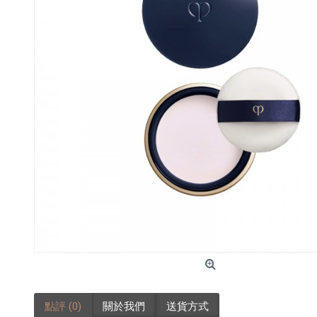
點評 (0)
關於我們
送貨方式