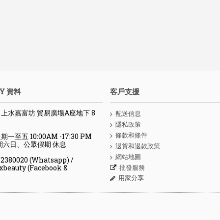
Y 資料
客戶支援
 : 上水嘉富坊 貿易廣場A座地下 8
配送信息
隱私政策
條款和條件
期一至五 10:00AM -17:30 PM
、公眾假期 休息
退貨和退款政策
網站地圖
80020 (Whatsapp) /
批發服務
y (Facebook &
用家分享