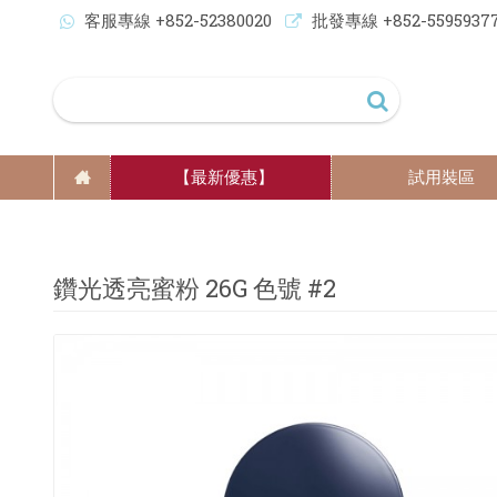
客服專線 +852-52380020
批發專線 +852-5595937
【最新優惠】
試用裝區
鑽光透亮蜜粉 26G 色號 #2