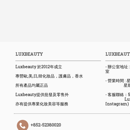
LUXBEAUTY
LUXBEAUT
Luxbeauty 於2012年成立
- 辦公室地址
室
專營歐,美,日,韓化妝品，護膚品，香水
- 營業時間 : 星
所有產品均屬正品
星期六日
Luxbeauty提供批發及零售外
- 客服聯絡：523
Luxbeaut
亦有提供專業化妝美容等服務
Instagram)
+852-52380020