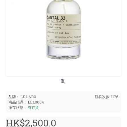
品牌：
LE LABO
觀看次數: 1176
商品代碼：
LEL0004
庫存狀態：
有存貨
HK$2,500.0