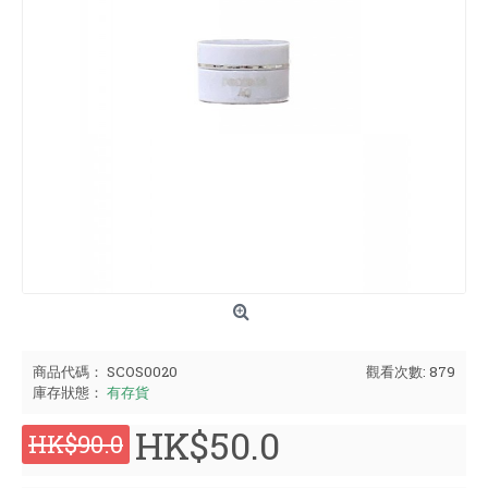
商品代碼：
SCOS0020
觀看次數: 879
庫存狀態：
有存貨
HK$50.0
HK$90.0