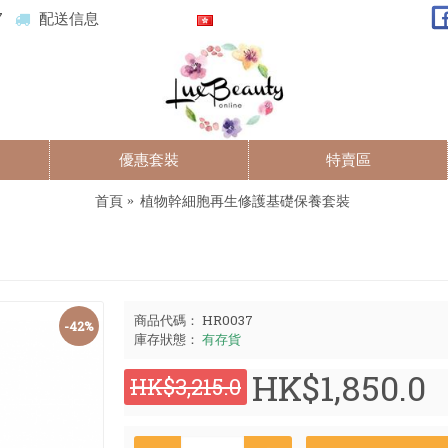
7
配送信息
優惠套裝
特賣區
首頁
植物幹細胞再生修護基礎保養套裝
商品代碼：
HR0037
-42%
庫存狀態：
有存貨
HK$1,850.0
HK$3,215.0