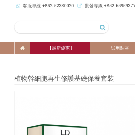
客服專線 +852-52380020
批發專線 +852-5595937
【最新優惠】
試用裝區
植物幹細胞再生修護基礎保養套裝