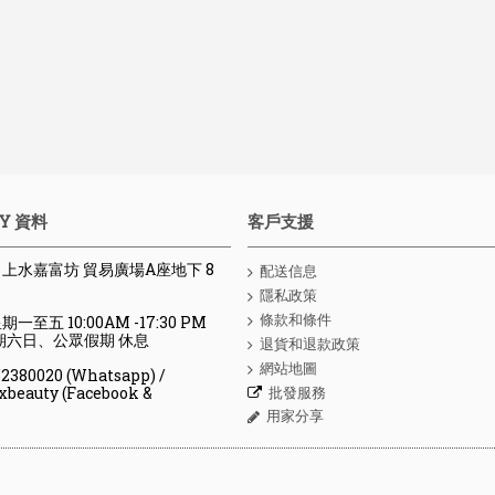
Y 資料
客戶支援
 : 上水嘉富坊 貿易廣場A座地下 8
配送信息
隱私政策
條款和條件
期一至五 10:00AM -17:30 PM
、公眾假期 休息
退貨和退款政策
網站地圖
80020 (Whatsapp) /
批發服務
y (Facebook &
用家分享