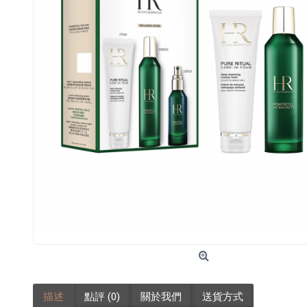
描述
點評 (0)
關於我們
送貨方式