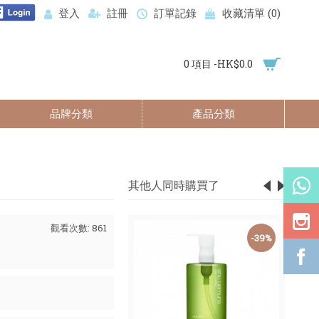
登入
註冊
訂單記錄
收藏清單 (
0
)
0 項目 -HK$0.0
品牌分類
產品分類
其他人同時購買了
觀看次數: 861
-46%
-39%