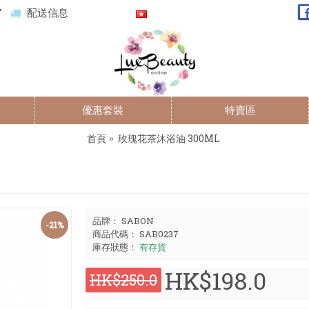
7
配送信息
優惠套裝
特賣區
首頁
玫瑰花茶沐浴油 300ML
品牌：
SABON
-21%
商品代碼：
SAB0237
庫存狀態：
有存貨
HK$198.0
HK$250.0