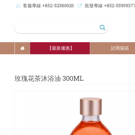
客服專線 +852-52380020
批發專線 +852-5595937
【最新優惠】
試用裝區
玫瑰花茶沐浴油 300ML