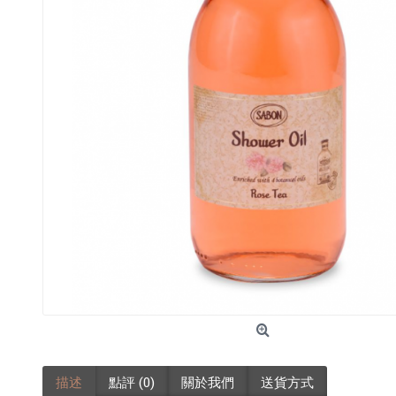
描述
點評 (0)
關於我們
送貨方式