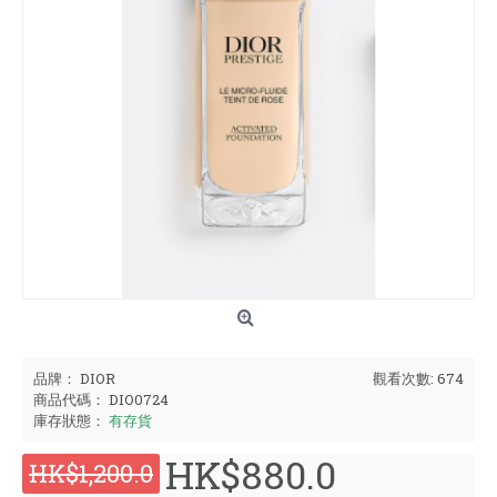
品牌：
DIOR
觀看次數: 674
商品代碼：
DIO0724
庫存狀態：
有存貨
HK$880.0
HK$1,200.0