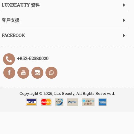
LUXBEAUTY 資料
客戶支援
FACEBOOK
+852-52380020
Copyright ©
2026, Lux Beauty, All Rights Reserved.