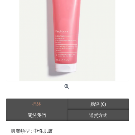
描述
點評 (0)
關於我們
送貨方式
肌膚類型
:
中性肌膚