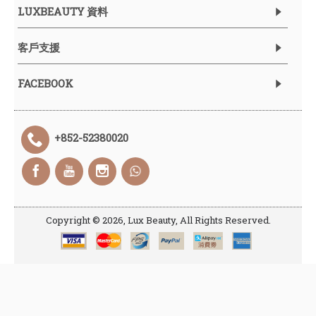
LUXBEAUTY 資料
客戶支援
FACEBOOK
+852-52380020
Copyright ©
2026, Lux Beauty, All Rights Reserved.