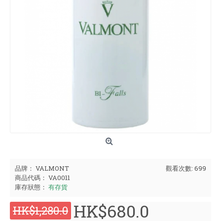
品牌：
VALMONT
觀看次數: 699
商品代碼：
VA0011
庫存狀態：
有存貨
HK$680.0
HK$1,280.0