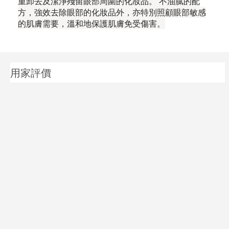
重卸去及潔淨殘留眼部周圍的化妝品。 不油膩的配
方，強效去除眼部的化妝品外，亦特別照顧眼部敏感
的肌膚需要，溫和地保護肌膚免受傷害。
用家評價