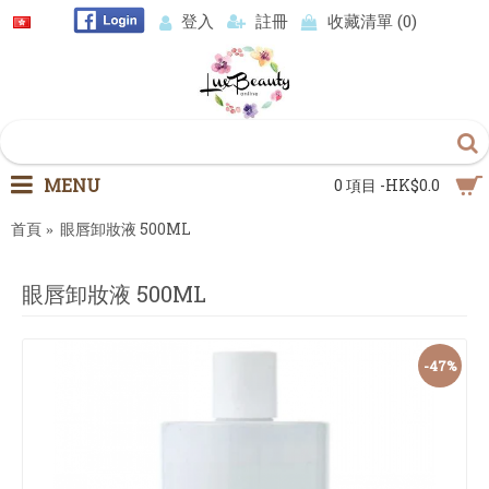
登入
註冊
收藏清單 (
0
)
MENU
0 項目 -HK$0.0
首頁
眼唇卸妝液 500ML
眼唇卸妝液 500ML
-47%