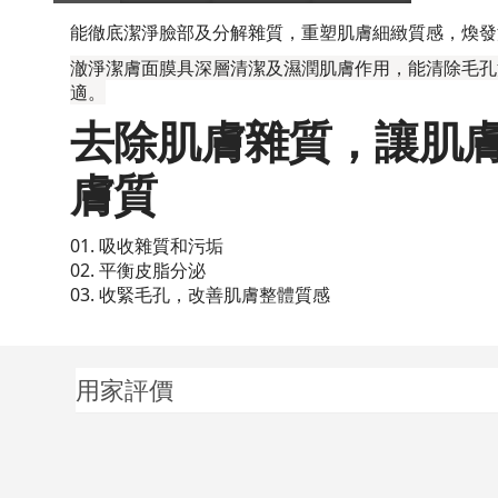
能徹底潔淨臉部及分解雜質，重塑肌膚細緻質感，煥發
澈淨潔膚面膜具深層清潔及濕潤肌膚作用，能清除毛孔
適。
去除肌膚雜質，讓肌
膚質
01. 吸收雜質和污垢
02. 平衡皮脂分泌
03. 收緊毛孔，改善肌膚整體質感
用家評價