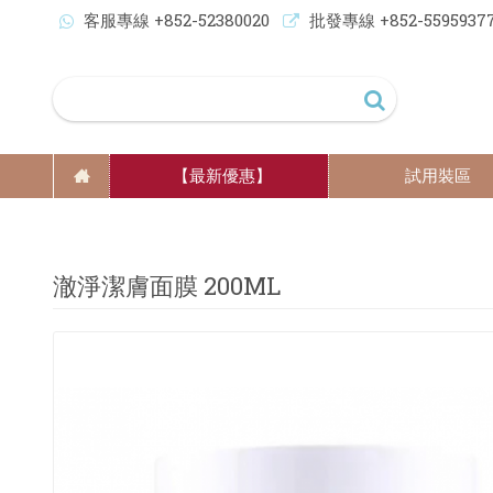
客服專線 +852-52380020
批發專線 +852-5595937
【最新優惠】
試用裝區
澈淨潔膚面膜 200ML