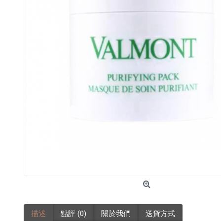
描述
點評 (0)
關於我們
送貨方式