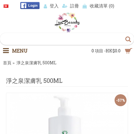
登入
註冊
收藏清單 (
0
)
MENU
0 項目 -HK$0.0
首頁
淨之泉潔膚乳 500ML
淨之泉潔膚乳 500ML
-57%