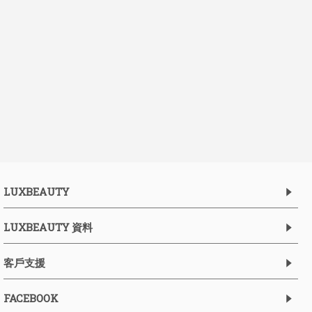
LUXBEAUTY
LUXBEAUTY 資料
客戶支援
FACEBOOK