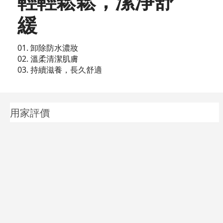
輕輕鬆鬆，潔淨舒
緩
01. 卸除防水濃妝
02. 溫柔清潔肌膚
03. 持續滋養，長久舒適
用家評價