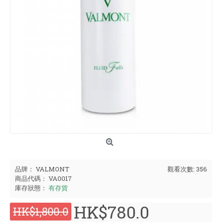
品牌：
VALMONT
觀看次數: 356
商品代碼：
VA0017
庫存狀態：
有存貨
HK$780.0
HK$1,800.0