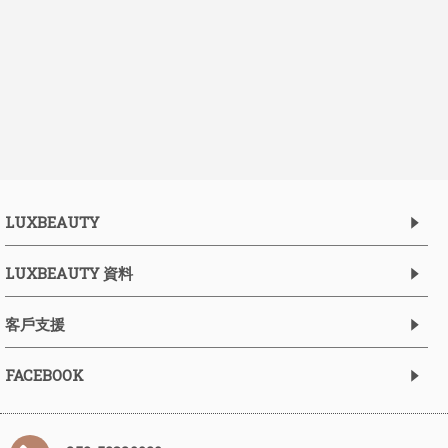
LUXBEAUTY
LUXBEAUTY 資料
客戶支援
FACEBOOK