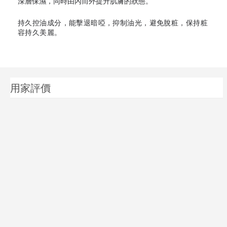
深層保濕，同時由內而外提升肌膚的狀態。
持久控油成分，能擊退暗啞，抑制油光，避免脫粧，保持粧
容持久美麗。
用家評價