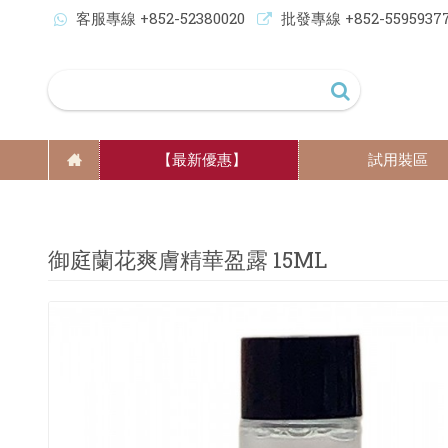
客服專線 +852-52380020
批發專線 +852-5595937
【最新優惠】
試用裝區
御庭蘭花爽膚精華盈露 15ML