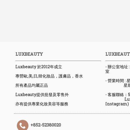
LUXBEAUTY
LUXBEAUT
Luxbeauty 於2012年成立
- 辦公室地址
室
專營歐,美,日,韓化妝品，護膚品，香水
- 營業時間 : 星
所有產品均屬正品
星期六日
Luxbeauty提供批發及零售外
- 客服聯絡：523
Luxbeaut
亦有提供專業化妝美容等服務
Instagram)
+852-52380020