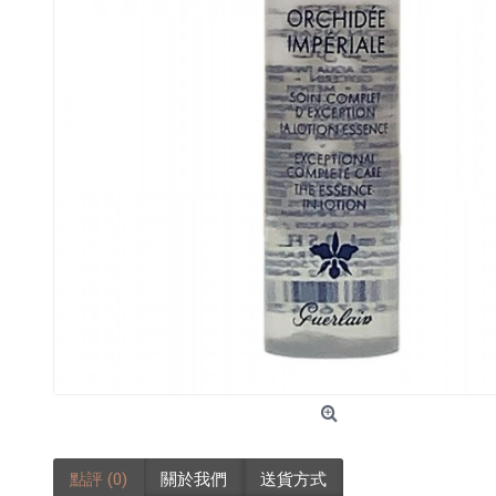
點評 (0)
關於我們
送貨方式