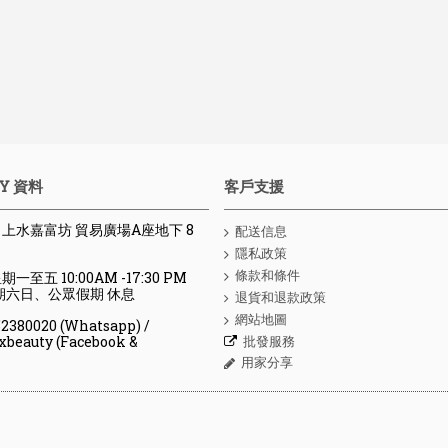
Y 資料
客戶支援
 : 上水嘉富坊 貿易廣場A座地下 8
配送信息
隱私政策
條款和條件
期一至五 10:00AM -17:30 PM
、公眾假期 休息
退貨和退款政策
網站地圖
80020 (Whatsapp) /
批發服務
y (Facebook &
用家分享