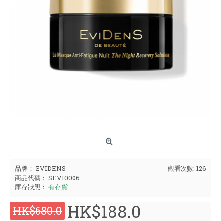
品牌：
EVIDENS
觀看次數: 126
商品代碼：
SEVI0006
庫存狀態：
有存貨
HK$188.0
HK$680.0