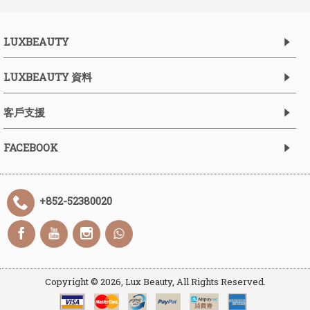
LUXBEAUTY
LUXBEAUTY 資料
客戶支援
FACEBOOK
+852-52380020
Copyright ©
2026, Lux Beauty, All Rights Reserved.