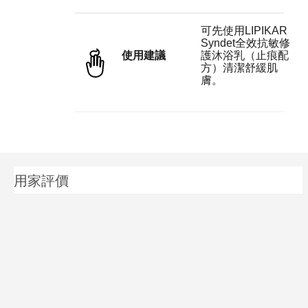
可先使用LIPIKAR
Syndet全效抗敏修
使用建議
護沐浴乳（止痕配
方）清潔舒緩肌
膚。
用家評價