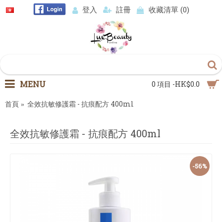
登入
註冊
收藏清單 (
0
)
MENU
0 項目 -HK$0.0
首頁
全效抗敏修護霜 - 抗痕配方 400ml
全效抗敏修護霜 - 抗痕配方 400ml
-56%