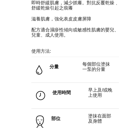
即時舒緩肌膚，減少抓癢。對抗反覆乾燥﹑
舒緩乾燥引起之痕癢
滋養肌膚，強化表皮皮膚屏障
配方適合濕疹性傾向或敏感性肌膚的嬰兒、
兒童、成人使用。
使用方法:
每個部位塗抹
分量
一泵的分量
早上及/或晚
使用時間
上使用
塗抹在面部
部位
及身體