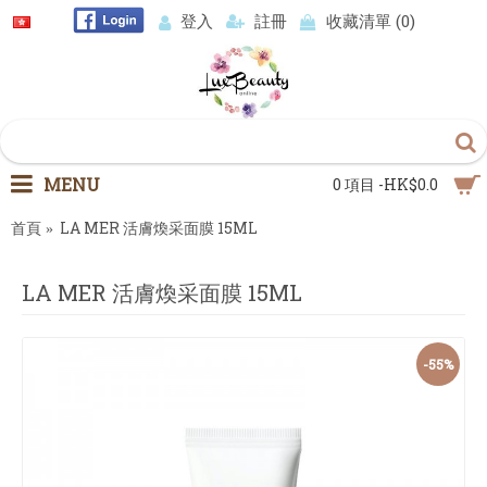
登入
註冊
收藏清單 (
0
)
MENU
0 項目 -HK$0.0
首頁
LA MER 活膚煥采面膜 15ML
LA MER 活膚煥采面膜 15ML
-55%