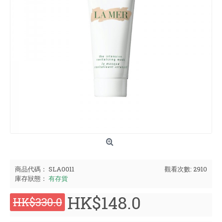
商品代碼：
SLA0011
觀看次數: 2910
庫存狀態：
有存貨
HK$148.0
HK$330.0