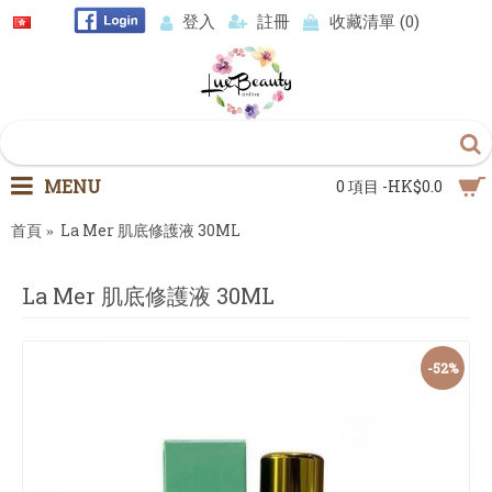
登入
註冊
收藏清單 (
0
)
MENU
0 項目 -HK$0.0
首頁
La Mer 肌底修護液 30ML
La Mer 肌底修護液 30ML
-52%