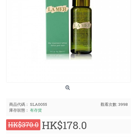
商品代碼：
SLA0055
觀看次數: 3998
庫存狀態：
有存貨
HK$178.0
HK$370.0